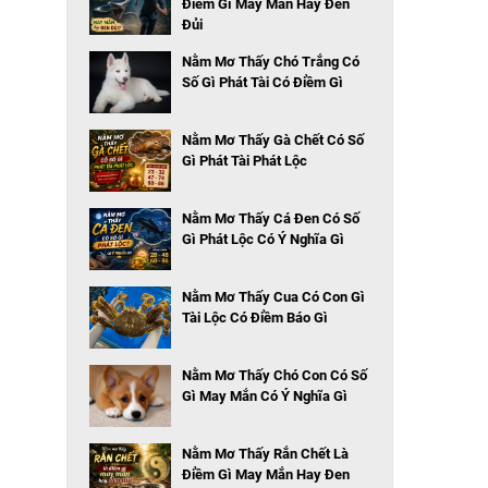
Điềm Gì May Mắn Hay Đen
Đủi
Nằm Mơ Thấy Chó Trắng Có
Số Gì Phát Tài Có Điềm Gì
Nằm Mơ Thấy Gà Chết Có Số
Gì Phát Tài Phát Lộc
Nằm Mơ Thấy Cá Đen Có Số
Gì Phát Lộc Có Ý Nghĩa Gì
Nằm Mơ Thấy Cua Có Con Gì
Tài Lộc Có Điềm Báo Gì
Nằm Mơ Thấy Chó Con Có Số
Gì May Mắn Có Ý Nghĩa Gì
Nằm Mơ Thấy Rắn Chết Là
Điềm Gì May Mắn Hay Đen