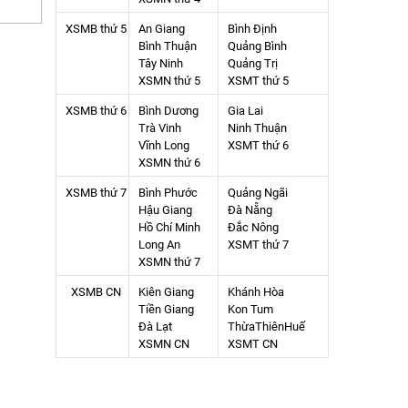
XSMB thứ 5
An Giang
Bình Định
Bình Thuận
Quảng Bình
Tây Ninh
Quảng Trị
XSMN thứ 5
XSMT thứ 5
XSMB thứ 6
Bình Dương
Gia Lai
Trà Vinh
Ninh Thuận
Vĩnh Long
XSMT thứ 6
XSMN thứ 6
XSMB thứ 7
Bình Phước
Quảng Ngãi
Hậu Giang
Đà Nẵng
Hồ Chí Minh
Đắc Nông
Long An
XSMT thứ 7
XSMN thứ 7
XSMB CN
Kiên Giang
Khánh Hòa
Tiền Giang
Kon Tum
Đà Lạt
ThừaThiênHuế
XSMN CN
XSMT CN