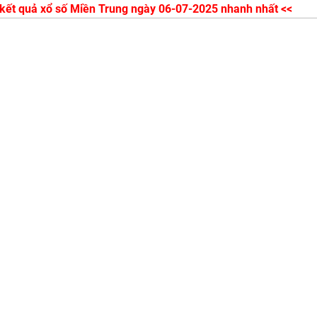
ết quả xổ số Miền Trung ngày 06-07-2025 nhanh nhất <<