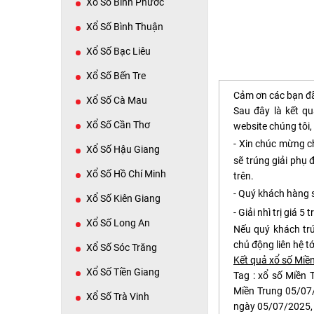
Xổ Số Bình Phước
Xổ Số Bình Thuận
Xổ Số Bạc Liêu
Xổ Số Bến Tre
Cảm ơn các bạn đã
Xổ Số Cà Mau
Sau đây là kết q
Xổ Số Cần Thơ
website chúng tôi,
- Xin chúc mừng c
Xổ Số Hậu Giang
sẽ trúng giải phụ đ
Xổ Số Hồ Chí Minh
trên.
- Quý khách hàng 
Xổ Số Kiên Giang
- Giải nhì trị giá 
Xổ Số Long An
Nếu quý khách tr
chủ động liên hệ t
Xổ Số Sóc Trăng
Kết quả xổ số Miề
Xổ Số Tiền Giang
Tag : xổ số Miền 
Miền Trung 05/07
Xổ Số Trà Vinh
ngày 05/07/2025,