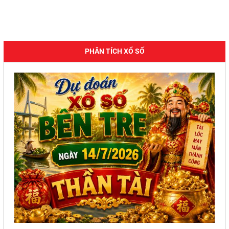
PHÂN TÍCH XỔ SỐ