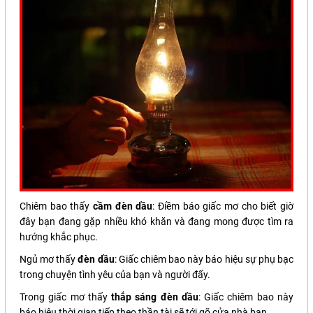
Chiêm bao thấy
cầm đèn dầu
: Điềm báo giấc mơ cho biết giờ
đây bạn đang gặp nhiều khó khăn và đang mong được tìm ra
hướng khắc phục.
Ngủ mơ thấy
đèn dầu
: Giấc chiêm bao này báo hiệu sự phụ bạc
trong chuyện tình yêu của bạn và người đấy.
Trong giấc mơ thấy
thắp sáng đèn dầu
: Giấc chiêm bao này
báo hiệu thời gian tiếp theo thần tài sẽ tới gõ cửa nhà bạn.