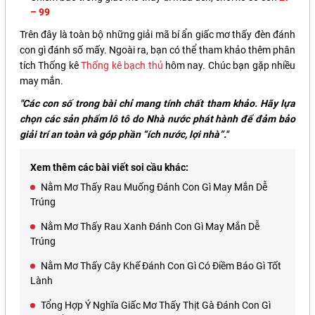
– 99
Trên đây là toàn bộ những giải mã bí ẩn giấc mơ thấy đèn đánh
con gì đánh số mấy. Ngoài ra, bạn có thể tham khảo thêm phân
tích Thống kê
Thống kê bạch thủ
hôm nay. Chúc bạn gặp nhiều
may mắn.
"Các con số trong bài chỉ mang tính chất tham khảo. Hãy lựa
chọn các sản phẩm lô tô do Nhà nước phát hành để đảm bảo
giải trí an toàn và góp phần “ích nước, lợi nhà”."
Xem thêm các bài viết soi cầu khác:
Nằm Mơ Thấy Rau Muống Đánh Con Gì May Mắn Dễ
Trúng
Nằm Mơ Thấy Rau Xanh Đánh Con Gì May Mắn Dễ
Trúng
Nằm Mơ Thấy Cây Khế Đánh Con Gì Có Điềm Báo Gì Tốt
Lành
Tổng Hợp Ý Nghĩa Giấc Mơ Thấy Thịt Gà Đánh Con Gì