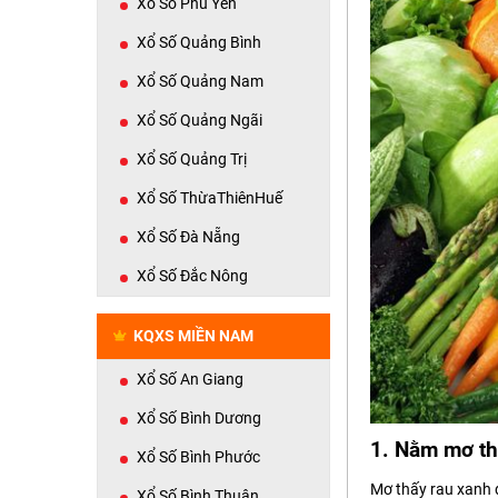
Xổ Số Phú Yên
Xổ Số Quảng Bình
Xổ Số Quảng Nam
Xổ Số Quảng Ngãi
Xổ Số Quảng Trị
Xổ Số ThừaThiênHuế
Xổ Số Đà Nẵng
Xổ Số Đắc Nông
KQXS MIỀN NAM
Xổ Số An Giang
Xổ Số Bình Dương
1. Nằm mơ th
Xổ Số Bình Phước
Mơ thấy rau xanh 
Xổ Số Bình Thuận