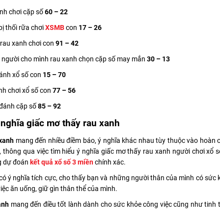
anh chơi cặp số
60 – 22
ị thối rữa chơi
XSMB
con
17 – 26
rau xanh chơi con
91
– 42
ó người cho mình rau xanh chọn cặp số may mắn
30 – 13
ánh xổ số con
15 – 70
nh chơi xổ số con
77 – 56
 đánh cặp số
85 – 92
 nghĩa giấc mơ thấy rau xanh
 xanh
mang đến nhiều điềm báo, ý nghĩa khác nhau tùy thuộc vào hoàn 
, thông qua việc tìm hiểu ý nghĩa giấc mơ thấy rau xanh người chơi xổ s
ng dự đoán
kết quả xổ số 3 miền
chính xác.
có ý nghĩa tích cực, cho thấy bạn và những người thân của mình có sức 
 việc ăn uống, giữ gìn thân thể của mình.
anh
mang đến điều tốt lành dành cho sức khỏe công việc cũng như tinh 