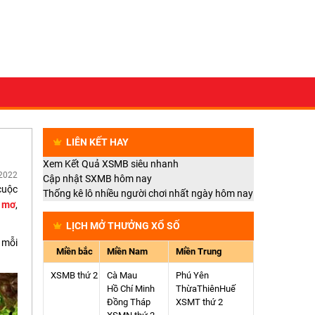
LIÊN KẾT HAY
Xem
Kết Quả XSMB
siêu nhanh
 2022
Cập nhật
SXMB hôm nay
cuộc
Thống kê
lô nhiều người chơi nhất ngày hôm nay
 mơ
,
LỊCH MỞ THƯỞNG XỔ SỐ
 mỗi
Miền bắc
Miền Nam
Miền Trung
XSMB thứ 2
Cà Mau
Phú Yên
Hồ Chí Minh
ThừaThiênHuế
Đồng Tháp
XSMT thứ 2