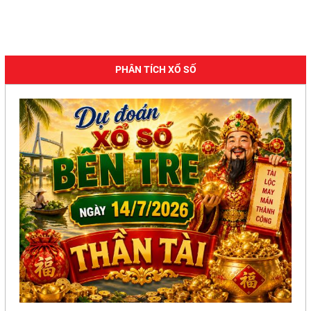
PHÂN TÍCH XỔ SỐ