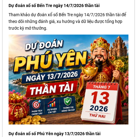
Dự đoán xổ số Bến Tre ngày 14/7/2026 thần tài
Tham khảo dự đoán xổ số Bến Tre ngày 14/7/2026 thần tài để
theo dõi những đánh giá, xu hướng và dữ liệu được tổng hợp
trước kỳ mở thưởng.
Dự đoán xổ số Phú Yên ngày 13/7/2026 thần tài