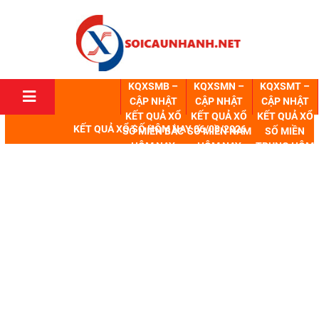
KQXSMB –
KQXSMN –
KQXSMT –
CẬP NHẬT
CẬP NHẬT
CẬP NHẬT
KẾT QUẢ XỔ
KẾT QUẢ XỔ
KẾT QUẢ XỔ
KẾT QUẢ XỔ SỐ HÔM NAY 06/08/2026
SỐ MIỀN BẮC
SỐ MIỀN NAM
SỐ MIỀN
HÔM NAY
HÔM NAY
TRUNG HÔM
NAY