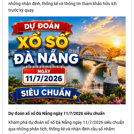
những nhận định, thống kê và thông tin tham khảo hữu ích
trước kỳ quay.
Dự đoán xổ số Đà Nẵng ngày 11/7/2026 siêu chuẩn
Khám phá dự đoán xổ số Đà Nẵng ngày 11/7/2026 siêu chuẩn
qua những phân tích, thống kê và nhận định cầu số nhằm