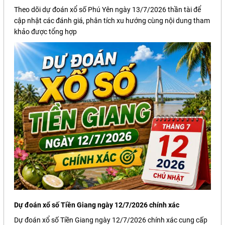
Theo dõi dự đoán xổ số Phú Yên ngày 13/7/2026 thần tài để
cập nhật các đánh giá, phân tích xu hướng cùng nội dung tham
khảo được tổng hợp
Dự đoán xổ số Tiền Giang ngày 12/7/2026 chính xác
Dự đoán xổ số Tiền Giang ngày 12/7/2026 chính xác cung cấp