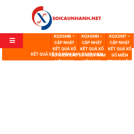
KQXSMB –
KQXSMN –
KQXSMT –
CẬP NHẬT
CẬP NHẬT
CẬP NHẬT
KẾT QUẢ XỔ
KẾT QUẢ XỔ
KẾT QUẢ XỔ
KẾT QUẢ XỔ SỐ HÔM NAY 07/08/2026
SỐ MIỀN BẮC
SỐ MIỀN NAM
SỐ MIỀN
HÔM NAY
HÔM NAY
TRUNG HÔM
NAY