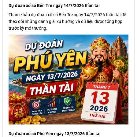
Dự đoán xổ số Bến Tre ngày 14/7/2026 thần tài
Tham khảo dự đoán xổ số Bến Tre ngày 14/7/2026 thần tài để
theo dõi những đánh giá, xu hướng và dữ liệu được tổng hợp
trước kỳ mở thưởng.
Dự đoán xổ số Phú Yên ngày 13/7/2026 thần tài