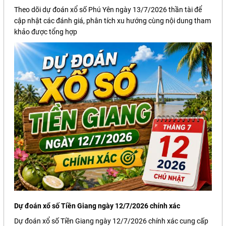
Theo dõi dự đoán xổ số Phú Yên ngày 13/7/2026 thần tài để
cập nhật các đánh giá, phân tích xu hướng cùng nội dung tham
khảo được tổng hợp
Dự đoán xổ số Tiền Giang ngày 12/7/2026 chính xác
Dự đoán xổ số Tiền Giang ngày 12/7/2026 chính xác cung cấp