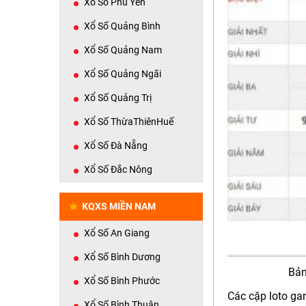
Xổ Số Phú Yên
Xổ Số Quảng Bình
Xổ Số Quảng Nam
Xổ Số Quảng Ngãi
Xổ Số Quảng Trị
Xổ Số ThừaThiênHuế
Xổ Số Đà Nẵng
Xổ Số Đắc Nông
KQXS MIỀN NAM
Xổ Số An Giang
Xổ Số Bình Dương
Bản
Xổ Số Bình Phước
Các cặp loto gan
Xổ Số Bình Thuận