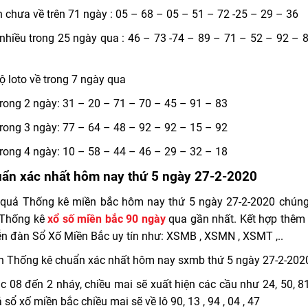
n chưa về trên 71 ngày : 05 – 68 – 05 – 51 – 72 -25 – 29 – 36
 nhiều trong 25 ngày qua : 46 – 73 -74 – 89 – 71 – 52 – 92 – 
ộ loto về trong 7 ngày qua
 trong 2 ngày: 31 – 20 – 71 – 70 – 45 – 91 – 83
 trong 3 ngày: 77 – 64 – 48 – 92 – 92 – 15 – 92
 trong 4 ngày: 10 – 58 – 44 – 46 – 29 – 32 – 18
ẩn xác nhất hôm nay thứ 5 ngày 27-2-2020
 quả Thống kê miền bắc hôm nay thứ 5 ngày 27-2-2020 chúng
 Thống kê
xổ số miền bắc 90 ngày
qua gần nhất. Kết hợp thêm
diễn đàn Sổ Xố Miền Bắc uy tín như: XSMB , XSMN , XSMT ,..
nh Thống kê chuẩn xác nhất hôm nay sxmb thứ 5 ngày 27-2-202
 08 đến 2 nháy, chiều mai sẽ xuất hiện các cầu như 24, 50, 8
sổ xố miền bắc chiều mai sẽ về lô 90, 13 , 94 , 04 , 47