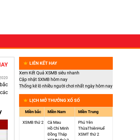
LIÊN KẾT HAY
NAY
Xem
Kết Quả XSMB
siêu nhanh
 2020
Cập nhật
SXMB hôm nay
bắc
Thống kê
lô nhiều người chơi nhất ngày hôm nay
 các
LỊCH MỞ THƯỞNG XỔ SỐ
y
Miền bắc
Miền Nam
Miền Trung
XSMB thứ 2
Cà Mau
Phú Yên
Hồ Chí Minh
ThừaThiênHuế
Đồng Tháp
XSMT thứ 2