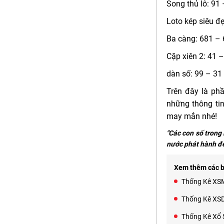
Song thủ lô: 91 
Loto kép siêu đẹp
Ba càng: 681 –
Cặp xiên 2: 41 –
dàn số: 99 – 31 
Trên đây là ph
những thông ti
may mắn nhé!
"Các con số trong
nước phát hành để 
Xem thêm các bà
Thống Kê XSM
Thống Kê XSD
Thống Kê Xổ 