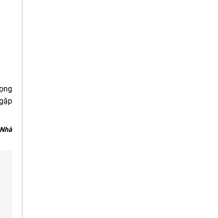
vọng
 gặp
 Nhà