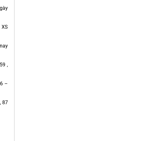
ngày
n XS
 nay
59 ,
56 –
, 87