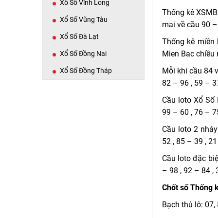
Xổ Số Vĩnh Long
Thống kê XSMB 8
Xổ Số Vũng Tàu
mai về cầu 90 – 
Xổ Số Đà Lạt
Thống kê miền 
Mien Bac chiều n
Xổ Số Đồng Nai
Mỗi khi cầu 84 
Xổ Số Đồng Tháp
82 – 96 , 59 – 3
Cầu loto Xổ Số 
99 – 60 , 76 – 7
Cầu loto 2 nháy
52 , 85 – 39 , 2
Cầu loto đặc bi
– 98 , 92 – 84 ,
Chốt số Thống 
Bạch thủ lô: 07, 