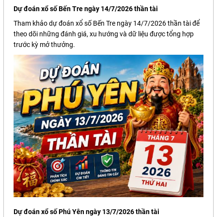
Dự đoán xổ số Bến Tre ngày 14/7/2026 thần tài
Tham khảo dự đoán xổ số Bến Tre ngày 14/7/2026 thần tài để
theo dõi những đánh giá, xu hướng và dữ liệu được tổng hợp
trước kỳ mở thưởng.
Dự đoán xổ số Phú Yên ngày 13/7/2026 thần tài