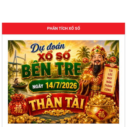
PHÂN TÍCH XỔ SỐ