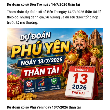
Dự đoán xổ số Bến Tre ngày 14/7/2026 thần tài
Tham khảo dự đoán xổ số Bến Tre ngày 14/7/2026 thần tài để
theo dõi những đánh giá, xu hướng và dữ liệu được tổng hợp
trước kỳ mở thưởng.
Dự đoán xổ số Phú Yên ngày 13/7/2026 thần tài