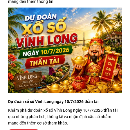
mang đến thêm thông tin
Dự đoán xổ số Vĩnh Long ngày 10/7/2026 thần tài
Khám phá dự đoán xổ số Vĩnh Long ngày 10/7/2026 thần tài
qua những phân tích, thống kê và nhận định cầu số nhằm
mang đến thêm cơ sở tham khảo.