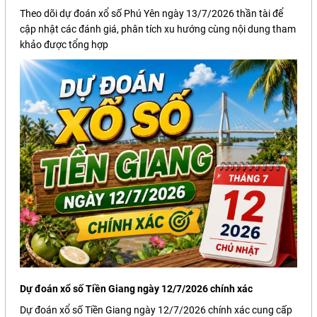
Theo dõi dự đoán xổ số Phú Yên ngày 13/7/2026 thần tài để
cập nhật các đánh giá, phân tích xu hướng cùng nội dung tham
khảo được tổng hợp
Dự đoán xổ số Tiền Giang ngày 12/7/2026 chính xác
Dự đoán xổ số Tiền Giang ngày 12/7/2026 chính xác cung cấp