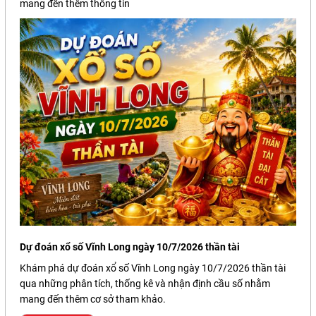
mang đến thêm thông tin
Dự đoán xổ số Vĩnh Long ngày 10/7/2026 thần tài
Khám phá dự đoán xổ số Vĩnh Long ngày 10/7/2026 thần tài
qua những phân tích, thống kê và nhận định cầu số nhằm
mang đến thêm cơ sở tham khảo.