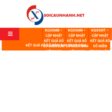
KQXSMB –
KQXSMN –
KQXSMT –
CẬP NHẬT
CẬP NHẬT
CẬP NHẬT
KẾT QUẢ XỔ
KẾT QUẢ XỔ
KẾT QUẢ XỔ
KẾT QUẢ XỔ SỐ HÔM NAY 08/08/2026
SỐ MIỀN BẮC
SỐ MIỀN NAM
SỐ MIỀN
HÔM NAY
HÔM NAY
TRUNG HÔM
NAY