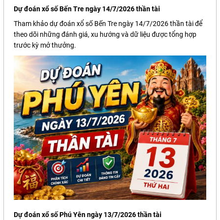
Dự đoán xổ số Bến Tre ngày 14/7/2026 thần tài
Tham khảo dự đoán xổ số Bến Tre ngày 14/7/2026 thần tài để
theo dõi những đánh giá, xu hướng và dữ liệu được tổng hợp
trước kỳ mở thưởng.
Dự đoán xổ số Phú Yên ngày 13/7/2026 thần tài