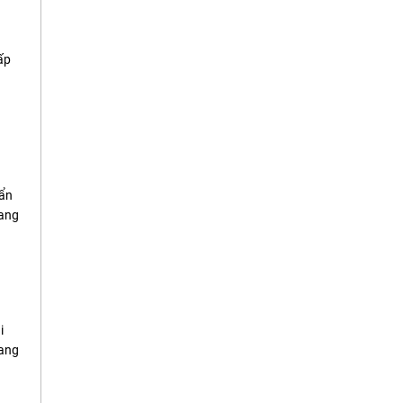
ấp
uẩn
mang
i
mang