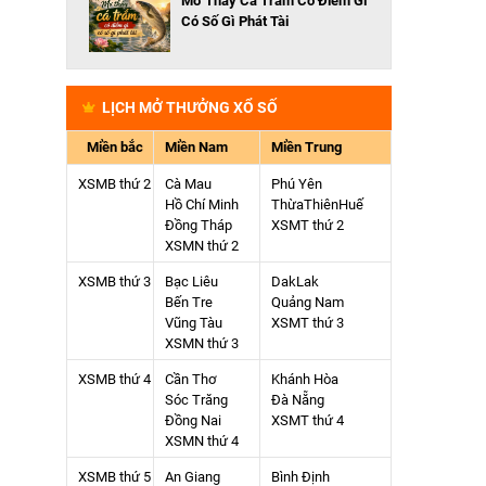
Mơ Thấy Cá Trắm Có Điềm Gì
Có Số Gì Phát Tài
LỊCH MỞ THƯỞNG XỔ SỐ
Miền bắc
Miền Nam
Miền Trung
XSMB thứ 2
Cà Mau
Phú Yên
Hồ Chí Minh
ThừaThiênHuế
Đồng Tháp
XSMT thứ 2
XSMN thứ 2
XSMB thứ 3
Bạc Liêu
DakLak
Bến Tre
Quảng Nam
Vũng Tàu
XSMT thứ 3
XSMN thứ 3
XSMB thứ 4
Cần Thơ
Khánh Hòa
Sóc Trăng
Đà Nẵng
Đồng Nai
XSMT thứ 4
XSMN thứ 4
XSMB thứ 5
An Giang
Bình Định