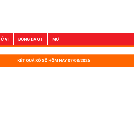
TỬ VI
BÓNG ĐÁ QT
MƠ
KẾT QUẢ XỔ SỐ HÔM NAY 07/08/2026