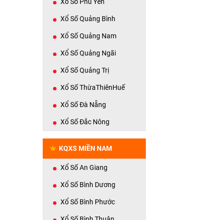
Xổ Số Phú Yên
Xổ Số Quảng Bình
Xổ Số Quảng Nam
Xổ Số Quảng Ngãi
Xổ Số Quảng Trị
Xổ Số ThừaThiênHuế
Xổ Số Đà Nẵng
Xổ Số Đắc Nông
KQXS MIỀN NAM
Xổ Số An Giang
Xổ Số Bình Dương
Xổ Số Bình Phước
Xổ Số Bình Thuận