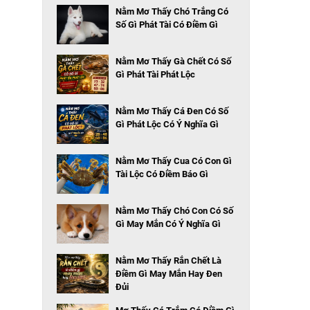
Nằm Mơ Thấy Chó Trắng Có
Số Gì Phát Tài Có Điềm Gì
Nằm Mơ Thấy Gà Chết Có Số
Gì Phát Tài Phát Lộc
Nằm Mơ Thấy Cá Đen Có Số
Gì Phát Lộc Có Ý Nghĩa Gì
Nằm Mơ Thấy Cua Có Con Gì
Tài Lộc Có Điềm Báo Gì
Nằm Mơ Thấy Chó Con Có Số
Gì May Mắn Có Ý Nghĩa Gì
Nằm Mơ Thấy Rắn Chết Là
Điềm Gì May Mắn Hay Đen
Đủi