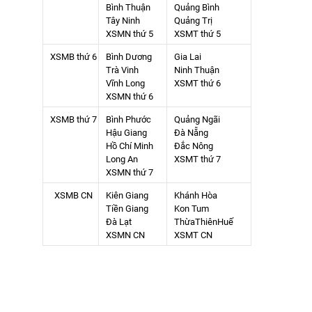
Bình Thuận
Quảng Bình
Tây Ninh
Quảng Trị
XSMN thứ 5
XSMT thứ 5
XSMB thứ 6
Bình Dương
Gia Lai
Trà Vinh
Ninh Thuận
Vĩnh Long
XSMT thứ 6
XSMN thứ 6
XSMB thứ 7
Bình Phước
Quảng Ngãi
Hậu Giang
Đà Nẵng
Hồ Chí Minh
Đắc Nông
Long An
XSMT thứ 7
XSMN thứ 7
XSMB CN
Kiên Giang
Khánh Hòa
Tiền Giang
Kon Tum
Đà Lạt
ThừaThiênHuế
XSMN CN
XSMT CN