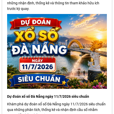
những nhận định, thống kê và thông tin tham khảo hữu ích
trước kỳ quay.
Dự đoán xổ số Đà Nẵng ngày 11/7/2026 siêu chuẩn
Khám phá dự đoán xổ số Đà Nẵng ngày 11/7/2026 siêu chuẩn
qua những phân tích, thống kê và nhận định cầu số nhằm