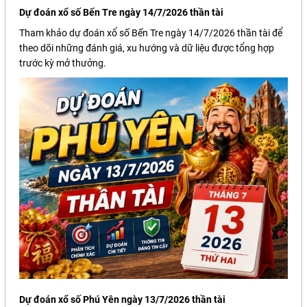
Dự đoán xổ số Bến Tre ngày 14/7/2026 thần tài
Tham khảo dự đoán xổ số Bến Tre ngày 14/7/2026 thần tài để
theo dõi những đánh giá, xu hướng và dữ liệu được tổng hợp
trước kỳ mở thưởng.
Dự đoán xổ số Phú Yên ngày 13/7/2026 thần tài