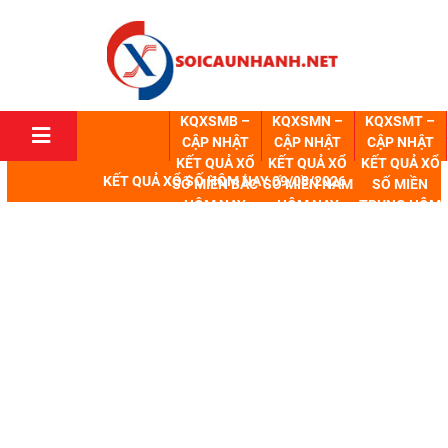
KQXSMB –
KQXSMN –
KQXSMT –
CẬP NHẬT
CẬP NHẬT
CẬP NHẬT
KẾT QUẢ XỔ
KẾT QUẢ XỔ
KẾT QUẢ XỔ
KẾT QUẢ XỔ SỐ HÔM NAY 09/08/2026
SỐ MIỀN BẮC
SỐ MIỀN NAM
SỐ MIỀN
HÔM NAY
HÔM NAY
TRUNG HÔM
NAY