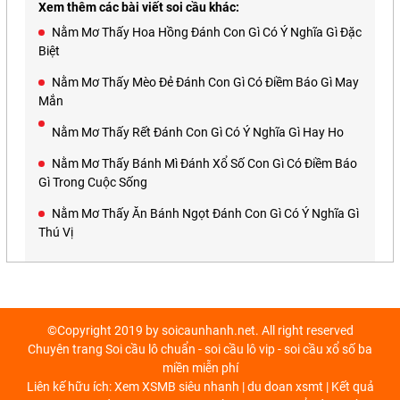
Xem thêm các bài viết soi cầu khác:
Nằm Mơ Thấy Hoa Hồng Đánh Con Gì Có Ý Nghĩa Gì Đặc
Biệt
Nằm Mơ Thấy Mèo Đẻ Đánh Con Gì Có Điềm Báo Gì May
Mắn
Nằm Mơ Thấy Rết Đánh Con Gì Có Ý Nghĩa Gì Hay Ho
Nằm Mơ Thấy Bánh Mì Đánh Xổ Số Con Gì Có Điềm Báo
Gì Trong Cuộc Sống
Nằm Mơ Thấy Ăn Bánh Ngọt Đánh Con Gì Có Ý Nghĩa Gì
Thú Vị
©Copyright 2019 by soicaunhanh.net. All right reserved
Chuyên trang Soi cầu lô chuẩn - soi cầu lô vip - soi cầu xổ số ba
miền miễn phí
Liên kế hữu ích: Xem
XSMB
siêu nhanh |
du doan xsmt
| Kết quả