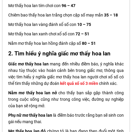
Mơ thấy hoa lan tím chơi con
96
– 47
Chiêm bao thấy hoa lan trắng chọn cặp số may mắn
35 – 18
Mơ thấy hoa lan vàng đánh xổ số con
10 – 75
Mơ thấy hoa lan xanh chơi xổ số con
72 – 51
Nằm mơ thấy hoa lan hồng đánh cặp số
80 – 51
2. Tìm hiểu ý nghĩa giấc mơ thấy hoa lan
Giấc mơ thấy hoa lan
mang đến nhiều điềm báo, ý nghĩa khác
nhau tùy thuộc vào hoàn cảnh bên trong giấc mơ, thông qua
việc tìm hiểu ý nghĩa giấc mơ thấy hoa lan người chơi xổ số có
thể tìm thấy những dự đoán
kết quả xổ số 3 miền
chính xác.
Nằm mơ thấy hoa lan nở
cho thấy bạn sắp gặp thành công
trong cuộc sống cũng như trong công việc, đường sự nghiệp
của bạn sẽ rộng mở.
Phụ nữ mơ thấy hoa lan
là điềm báo trước rằng bạn sẽ sinh con
gái nếu mang thai.
Mơ thấy hoa lan đỏ
chứng tỏ là bạn đang theo đuổi một tình