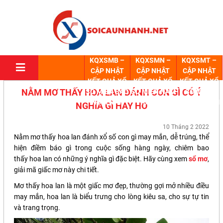
KQXSMB –
KQXSMN –
KQXSMT –
CẬP NHẬT
CẬP NHẬT
CẬP NHẬT
KẾT QUẢ XỔ
KẾT QUẢ XỔ
KẾT QUẢ XỔ
NẰM MƠ THẤY HOA LAN ĐÁNH CON GÌ CÓ Ý
SỐ MIỀN BẮC
SỐ MIỀN NAM
SỐ MIỀN
HÔM NAY
HÔM NAY
TRUNG HÔM
NGHĨA GÌ HAY HO
NAY
10 Tháng 2 2022
Nằm mơ thấy hoa lan đánh xổ số con gì may mắn, dễ trúng, thể
hiện điềm báo gì trong cuộc sống hàng ngày, chiêm bao
thấy hoa lan có những ý nghĩa gì đặc biệt. Hãy cùng xem
sổ mơ
,
giải mã giấc mơ này chi tiết.
Mơ thấy hoa lan là một giấc mơ đẹp, thường gợi mở nhiều điều
may mắn, hoa lan là biểu trưng cho lòng kiêu sa, cho sự tự tin
và trang trọng.