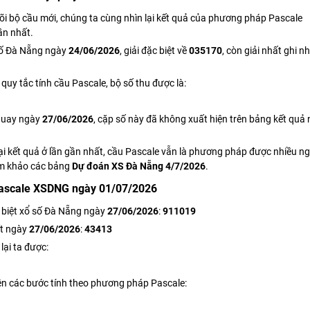
dõi bộ cầu mới, chúng ta cùng nhìn lại kết quả của phương pháp Pascale
ần nhất.
số Đà Nẵng ngày
24/06/2026
, giải đặc biệt về
035170
, còn giải nhất ghi n
quy tắc tính cầu Pascale, bộ số thu được là:
 quay ngày
27/06/2026
, cặp số này đã không xuất hiện trên bảng kết quả
i kết quả ở lần gần nhất, cầu Pascale vẫn là phương pháp được nhiều n
am khảo các bảng
Dự đoán XS Đà Nẵng 4/7/2026
.
ascale XSDNG ngày 01/07/2026
c biệt xổ số Đà Nẵng ngày
27/06/2026
:
911019
ất ngày
27/06/2026
:
43413
lại ta được:
iện các bước tính theo phương pháp Pascale: