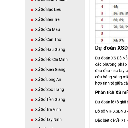
Xổ Số Bạc Liêu
Xổ Số Bến Tre
Xổ Số Cà Mau
Xổ Số Cần Thơ
Dự đoán XSDN
Xổ Số Hậu Giang
Dự đoán XS Đà Nẵn
Xổ Số Hồ Chí Minh
các phương pháp s
Xổ Số Kiên Giang
đau đầu các tay c
cứu bảng vàng miề
Xổ Số Long An
hợp tinh tế giữa cầ
Xổ Số Sóc Trăng
Phân tích XS mi
Xổ Số Tiền Giang
Dự đoán lô tô giải 
Xổ Số Trà Vinh
Bộ số VIP XSDNG 
Xổ Số Tây Ninh
Đặc biệt dễ về:
71 