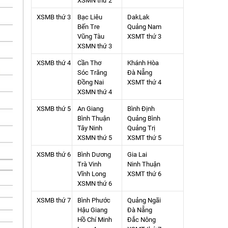
XSMN thứ 2
XSMB thứ 3
Bạc Liêu
DakLak
Bến Tre
Quảng Nam
Vũng Tàu
XSMT thứ 3
XSMN thứ 3
XSMB thứ 4
Cần Thơ
Khánh Hòa
Sóc Trăng
Đà Nẵng
Đồng Nai
XSMT thứ 4
XSMN thứ 4
XSMB thứ 5
An Giang
Bình Định
Bình Thuận
Quảng Bình
Tây Ninh
Quảng Trị
XSMN thứ 5
XSMT thứ 5
XSMB thứ 6
Bình Dương
Gia Lai
Trà Vinh
Ninh Thuận
Vĩnh Long
XSMT thứ 6
XSMN thứ 6
XSMB thứ 7
Bình Phước
Quảng Ngãi
Hậu Giang
Đà Nẵng
Hồ Chí Minh
Đắc Nông