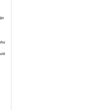
hận
 như
gười