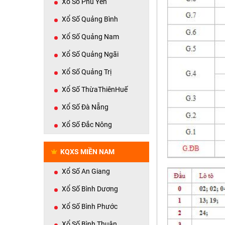
Xổ Số Phú Yên
Xổ Số Quảng Bình
Xổ Số Quảng Nam
Xổ Số Quảng Ngãi
Xổ Số Quảng Trị
Xổ Số ThừaThiênHuế
Xổ Số Đà Nẵng
Xổ Số Đắc Nông
KQXS MIỀN NAM
Xổ Số An Giang
Xổ Số Bình Dương
Xổ Số Bình Phước
Xổ Số Bình Thuận