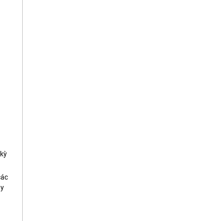
 kỳ
các
ay