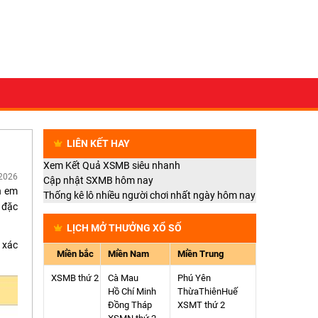
LIÊN KẾT HAY
Xem
Kết Quả XSMB
siêu nhanh
 2026
Cập nhật
SXMB hôm nay
h em
Thống kê
lô nhiều người chơi nhất ngày hôm nay
 đặc
LỊCH MỞ THƯỞNG XỔ SỐ
 xác
Miền bắc
Miền Nam
Miền Trung
XSMB thứ 2
Cà Mau
Phú Yên
Hồ Chí Minh
ThừaThiênHuế
Đồng Tháp
XSMT thứ 2