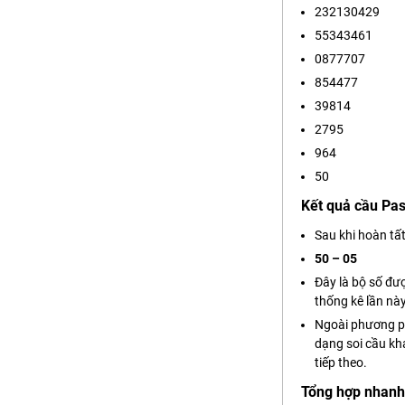
232130429
55343461
0877707
854477
39814
2795
964
50
Kết quả cầu Pas
Sau khi hoàn tất
50 – 05
Đây là bộ số đượ
thống kê lần này
Ngoài phương ph
dạng soi cầu kh
tiếp theo.
Tổng hợp nhanh